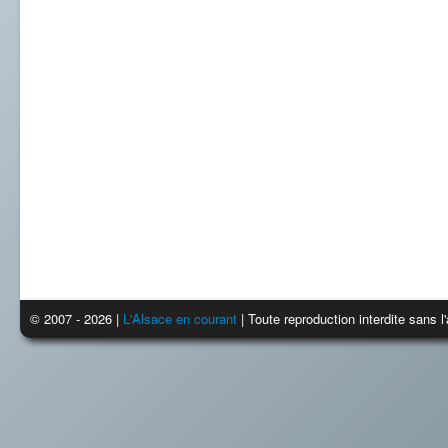
© 2007 - 2026 |
L'Alsace en courant
| Toute reproduction interdite sans 