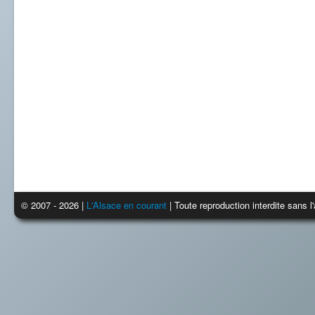
© 2007 - 2026 |
L'Alsace en courant
| Toute reproduction interdite sans 