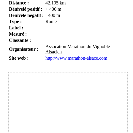
Distance :
42.195 km
Dénivelé positif :
+ 400 m
Dénivelé négatif :
- 400 m
Type :
Route
Label :
Mesuré :
Classante :
Assocation Marathon du Vignoble
Organisateur :
Alsacien
Site web :
http://www.marathon-alsace.com