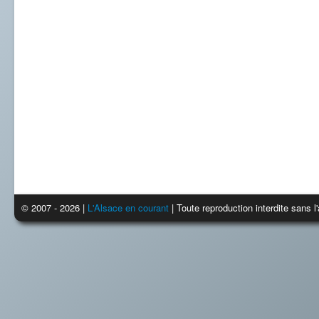
© 2007 - 2026 |
L'Alsace en courant
| Toute reproduction interdite sans 