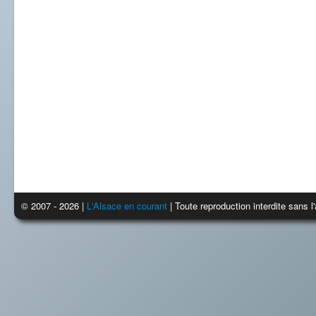
© 2007 - 2026 |
L'Alsace en courant
| Toute reproduction interdite sans 