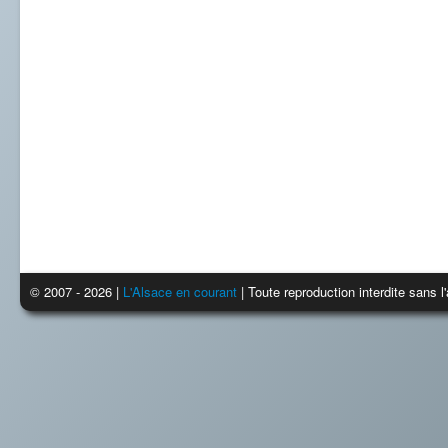
© 2007 - 2026 |
L'Alsace en courant
| Toute reproduction interdite sans 