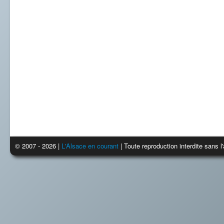
© 2007 - 2026 |
L'Alsace en courant
| Toute reproduction interdite sans 