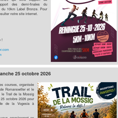
pport des demi-finales du
i du 10km Label Bronze. Pour
sulter notre site internet.
 !
er.com
m
imanche 25 octobre 2026
des courses, organisée
 de Romanswiller et le
le Trail de la Mossig
 25 octobre 2026 pour
ade de la Vogesia à
i vous emmèneront en