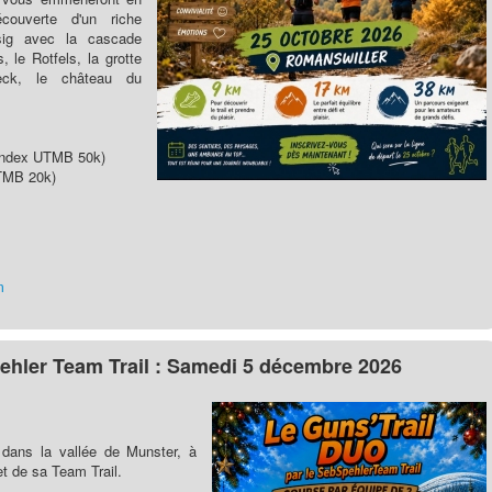
couverte d'un riche
ssig avec la cascade
 le Rotfels, la grotte
eck, le château du
(index UTMB 50k)
UTMB 20k)
m
ehler Team Trail : Samedi 5 décembre 2026
dans la vallée de Munster, à
 et de sa Team Trail.