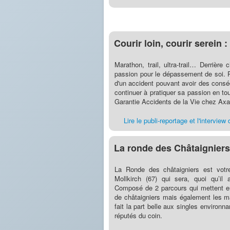
Courir loin, courir serein
Marathon, trail, ultra-trail… Derrièr
passion pour le dépassement de soi. P
d'un accident pouvant avoir des consé
continuer à pratiquer sa passion en to
Garantie Accidents de la Vie chez Axa
Lire le publi-reportage et l'intervie
La ronde des Châtaigniers
La Ronde des châtaigniers est votr
Mollkirch (67) qui sera, quoi qu’il
Composé de 2 parcours qui mettent en
de châtaigniers mais également les m
fait la part belle aux singles environna
réputés du coin.