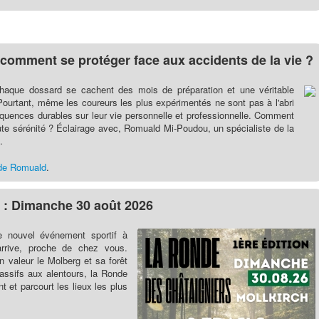
 : comment se protéger face aux accidents de la vie ?
e chaque dossard se cachent des mois de préparation et une véritable
ourtant, même les coureurs les plus expérimentés ne sont pas à l'abri
quences durables sur leur vie personnelle et professionnelle. Comment
ute sérénité ? Éclairage avec, Romuald Mi-Poudou, un spécialiste de la
.
w de Romuald
.
 : Dimanche 30 août 2026
e nouvel événement sportif à
 arrive, proche de chez vous.
 valeur le Molberg et sa forêt
assifs aux alentours, la Ronde
nt et parcourt les lieux les plus